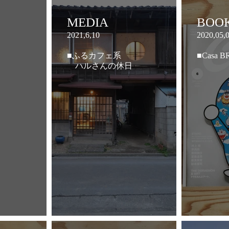
MEDIA
BOO
2021,6,10
2020,05,
■ふるカフェ系
■Casa 
ハルさんの休日