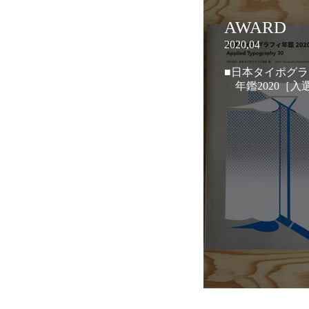
AWARD
2020,04
■日本タイポグ
年鑑2020［入