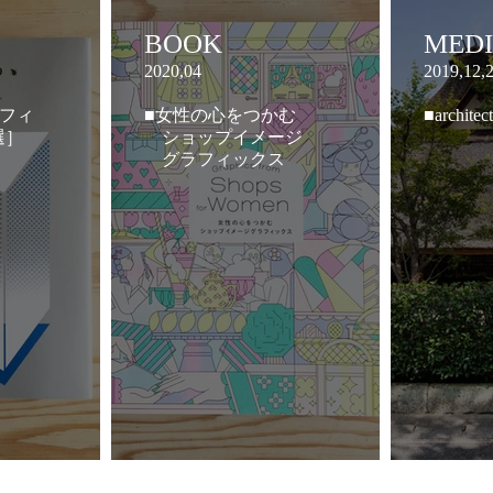
BOOK
MED
2020,04
2019,12,
ラフィ
■女性の心をつかむ
■architec
選］
ショップイメージ
グラフィックス