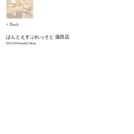
< Back
ぱんとえすぷれっそと 蒲田店
2021,03 Kamata Tokyo